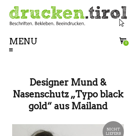
MENU
0
Designer Mund &
Nasenschutz „Typo black
gold“ aus Mailand
NICHT
LIEFERB