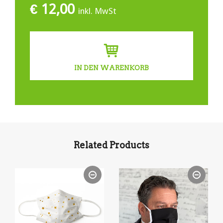
€
12,00
inkl. MwSt
IN DEN WARENKORB
Related Products