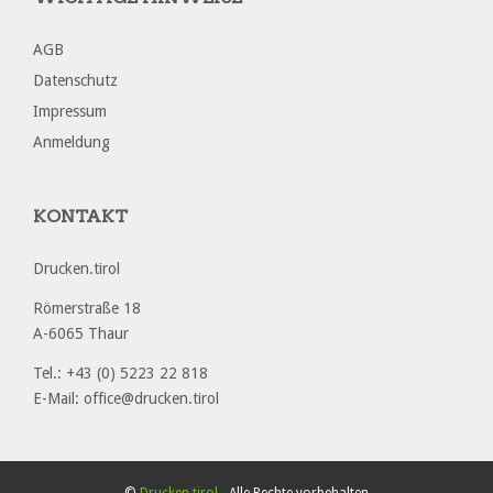
AGB
Datenschutz
Impressum
Anmeldung
KONTAKT
Drucken.tirol
Römerstraße 18
A-6065 Thaur
Tel.: +43 (0) 5223 22 818
E-Mail: office@drucken.tirol
©
Drucken.tirol
- Alle Rechte vorbehalten