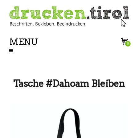
MENU
0
Tasche #Dahoam Bleiben