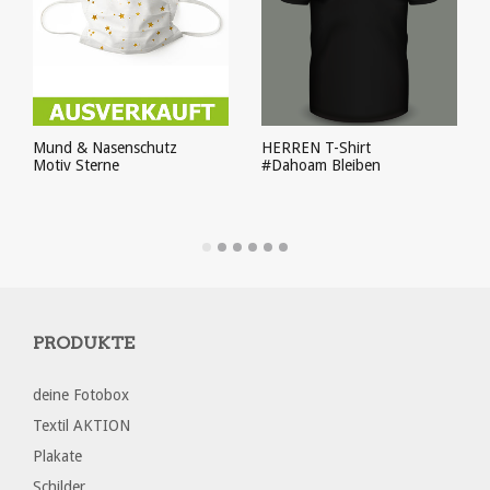
HERREN T-Shirt
Mund & Nasenschutz
#Dahoam Bleiben
Motiv Sterne
PRODUKT ANSEHEN
PRODUKT ANSEHEN
PRODUKTE
deine Fotobox
Textil AKTION
Plakate
Schilder