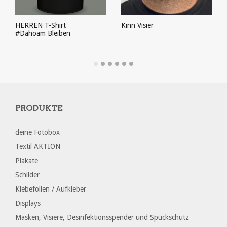
HERREN T-Shirt
Kinn Visier
#Dahoam Bleiben
PRODUKT ANSEHEN
PRODUKT ANSEHEN
PRODUKTE
deine Fotobox
Textil AKTION
Plakate
Schilder
Klebefolien / Aufkleber
Displays
Masken, Visiere, Desinfektionsspender und Spuckschutz