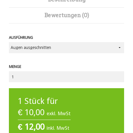
Bewertungen (0)
AUSFÜHRUNG
MENGE
1
Stück für
€
10,00
exkl. MwSt
€
12,00
inkl. MwSt