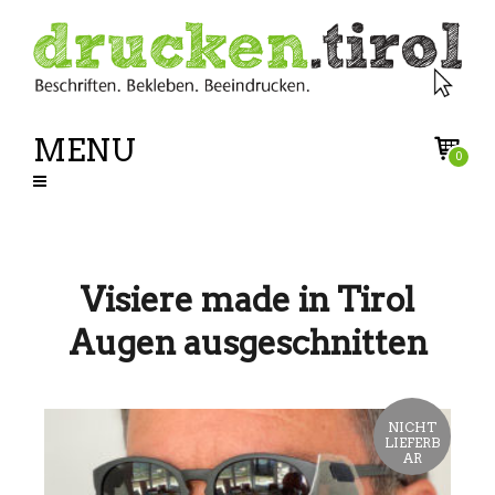
MENU
0
Visiere made in Tirol
Augen ausgeschnitten
NICHT
LIEFERB
AR