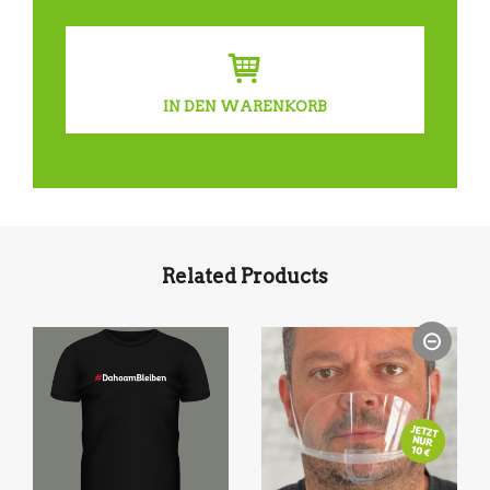
IN DEN WARENKORB
Related Products