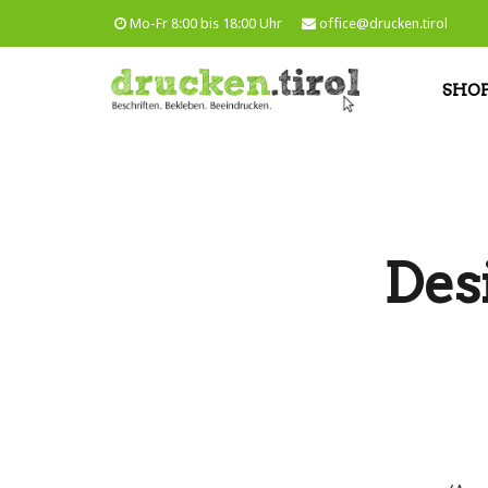
Mo-Fr 8:00 bis 18:00 Uhr
office@drucken.tirol
SHO
Des