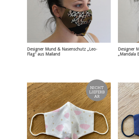
Designer Mund & Nasenschutz „Leo-
Designer 
Flag“ aus Mailand
„Mandala B
PRODUKT ANSEHEN
PRODU
NICHT
LIEFERB
AR