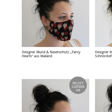
Designer Mund & Nasenschutz „Fancy
Designer 
Hearts“ aus Mailand
Schnörckel
PRODUKT ANSEHEN
PRODU
NICHT
LIEFERB
AR