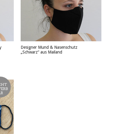
y
Designer Mund & Nasenschutz
„Schwarz“ aus Mailand
PRODUKT ANSEHEN
CHT
FERB
AR