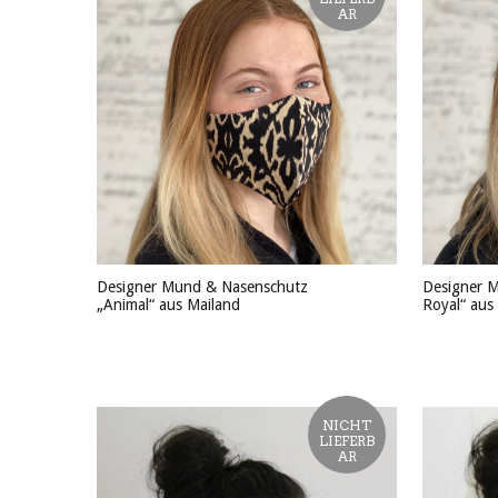
AR
Designer Mund & Nasenschutz
Designer M
„Animal“ aus Mailand
Royal“ aus
PRODUKT ANSEHEN
PRODU
NICHT
LIEFERB
AR