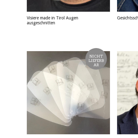
Visiere made in Tirol Augen
Gesichtssch
ausgeschnitten
PRODU
PRODUKT ANSEHEN
NICHT
LIEFERB
AR