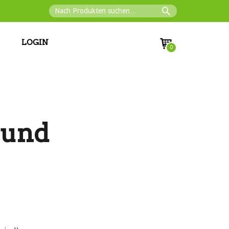
LOGIN
0
 und