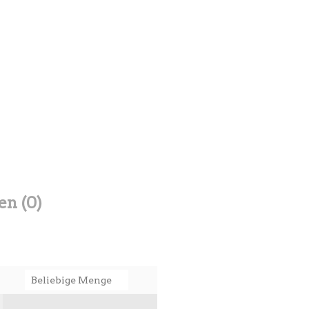
n (0)