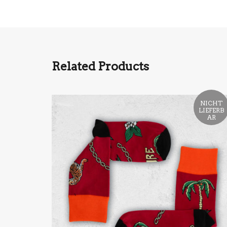
Related Products
NICHT
LIEFERB
AR