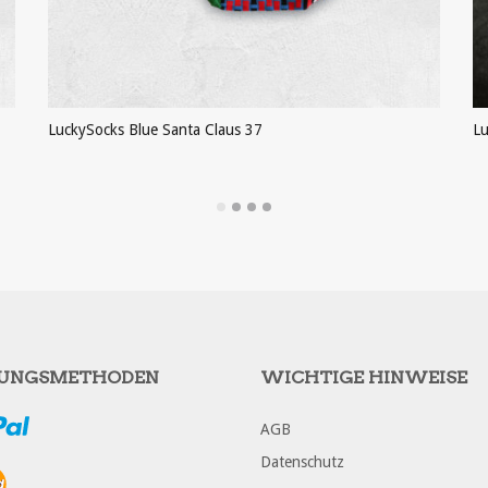
LuckySocks Blue Santa Claus 37
Lu
PRODUKT ANSEHEN
UNGSMETHODEN
WICHTIGE HINWEISE
AGB
Datenschutz