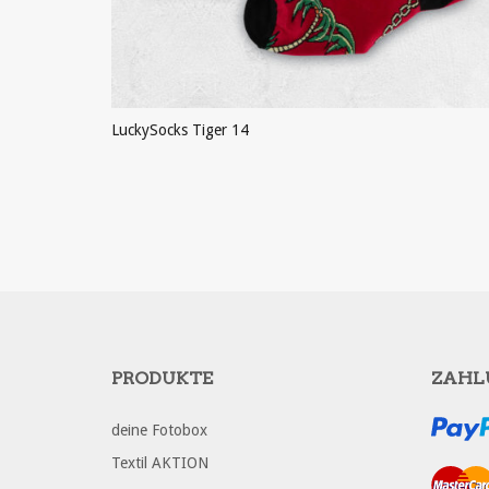
LuckySocks Tiger 14
PRODUKT ANSEHEN
PRODUKTE
ZAHL
deine Fotobox
Textil AKTION