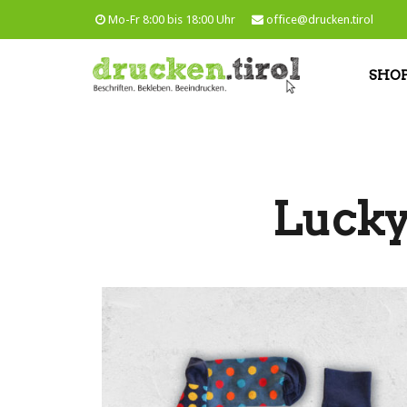
Mo-Fr 8:00 bis 18:00 Uhr
office@drucken.tirol
SHO
Lucky