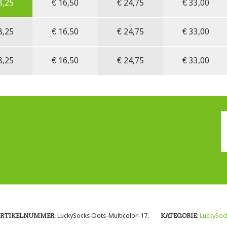
8,25
€
16,50
€
24,75
€
33,00
8,25
€
16,50
€
24,75
€
33,00
8,25
€
16,50
€
24,75
€
33,00
RTIKELNUMMER:
LuckySocks-Dots-Multicolor-17
.
KATEGORIE:
LuckySoc