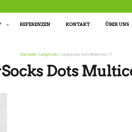
P
REFERENZEN
KONTAKT
ÜBER UNS
Startseite
/
LuckySocks
/ LuckySocks Dots Multicolor 17
Socks Dots Multico