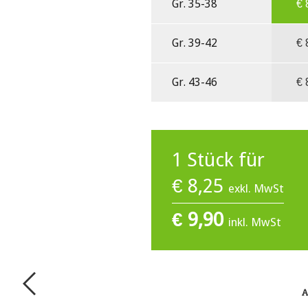
Gr. 35-38
€
Gr. 39-42
€
Gr. 43-46
€
1
Stück für
€
8,25
exkl. MwSt
€
9,90
inkl. MwSt
A