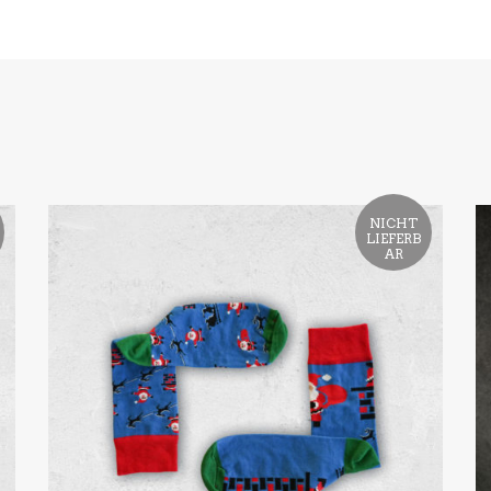
NICHT
LIEFERB
AR