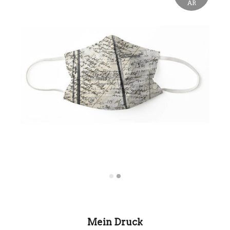
AR
Mein Druck