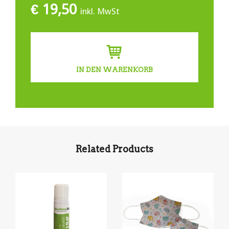
€
19,50
inkl. MwSt
IN DEN WARENKORB
Related Products