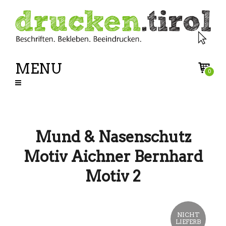
MENU
0
Mund & Nasenschutz
Motiv Aichner Bernhard
Motiv 2
NICHT
LIEFERB