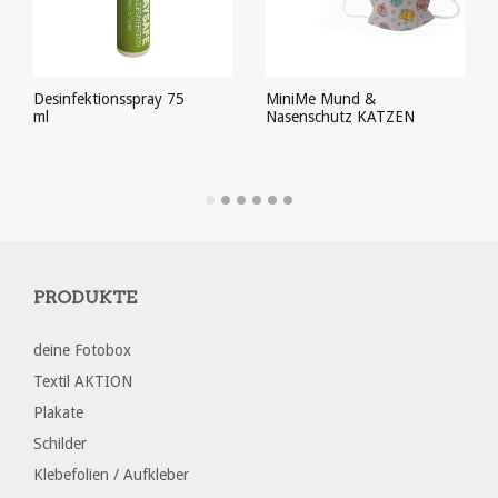
Desinfektionsspray 75
MiniMe Mund &
ml
Nasenschutz KATZEN
PRODUKT ANSEHEN
PRODUKT ANSEHEN
PRODUKTE
deine Fotobox
Textil AKTION
Plakate
Schilder
Klebefolien / Aufkleber