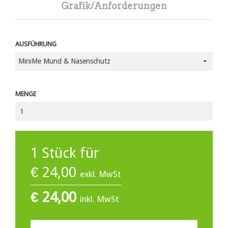
Grafik/Anforderungen
AUSFÜHRUNG
MENGE
1
Stück für
€
24,00
exkl. MwSt
€
24,00
inkl. MwSt