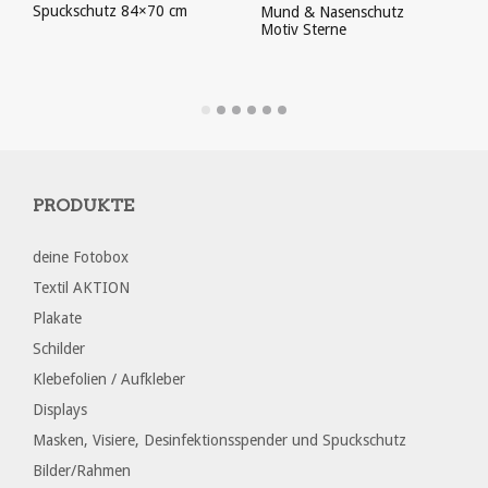
Spuckschutz 84×70 cm
Mund & Nasenschutz
Motiv Sterne
PRODUKT ANSEHEN
PRODUKT ANSEHEN
PRODUKTE
deine Fotobox
Textil AKTION
Plakate
Schilder
Klebefolien / Aufkleber
Displays
Masken, Visiere, Desinfektionsspender und Spuckschutz
Bilder/Rahmen