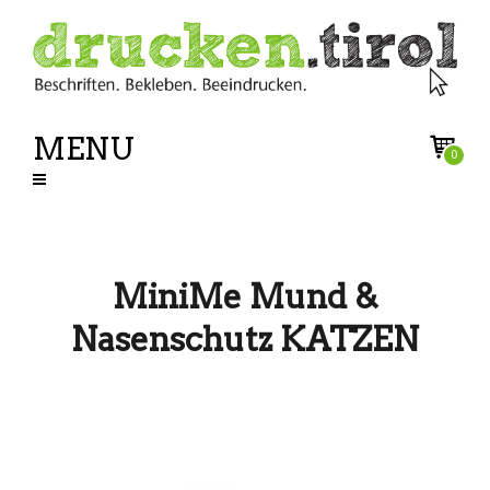
MENU
0
MiniMe Mund &
Nasenschutz KATZEN