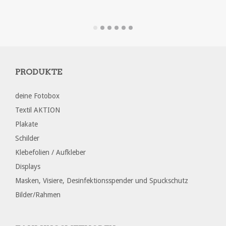
PRODUKT ANSEHEN
PRODUKT ANSEHEN
PRODUKTE
deine Fotobox
Textil AKTION
Plakate
Schilder
Klebefolien / Aufkleber
Displays
Masken, Visiere, Desinfektionsspender und Spuckschutz
Bilder/Rahmen