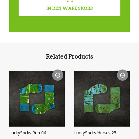
IN DEN WARENKORB
Related Products
LuckySocks Run 04
LuckySocks Horses 25