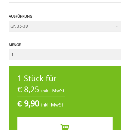
AUSFÜHRUNG
MENGE
1
Stück für
€
8,25
exkl. MwSt
€
9,90
inkl. MwSt