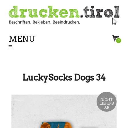
MENU
0
LuckySocks Dogs 34
NICHT
LIEFERB
AR