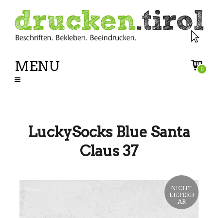
MENU
0
LuckySocks Blue Santa
Claus 37
NICHT
LIEFERB
AR