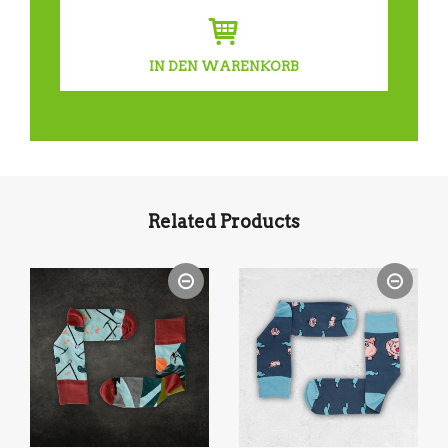
IN DEN WARENKORB
Related Products