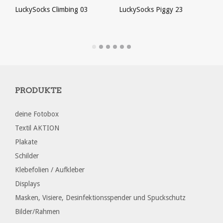
LuckySocks Climbing 03
LuckySocks Piggy 23
PRODUKT ANSEHEN
PRODUKT ANSEHEN
PRODUKTE
deine Fotobox
Textil AKTION
Plakate
Schilder
Klebefolien / Aufkleber
Displays
Masken, Visiere, Desinfektionsspender und Spuckschutz
Bilder/Rahmen