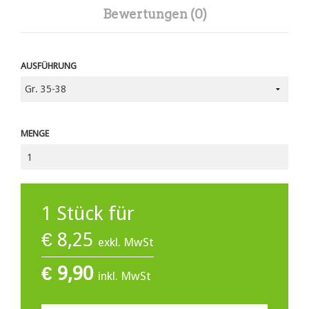
Bewertungen (0)
AUSFÜHRUNG
MENGE
1
Stück für
€
8,25
exkl. MwSt
€
9,90
inkl. MwSt