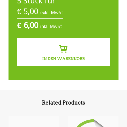
5
Stück für
€
5,00
exkl. MwSt
€
6,00
inkl. MwSt
IN DEN WARENKORB
Related Products