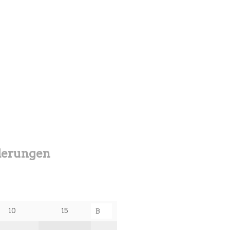
derungen
10
15