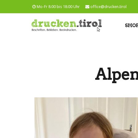
Mo-Fr 8:00 bis 18:00 Uhr
office@drucken.tirol
SHO
Alpe