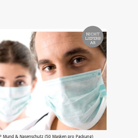
NICHT
LIEFERB
AR
P Mund & Nasenschutz (50 Masken pro Packung)