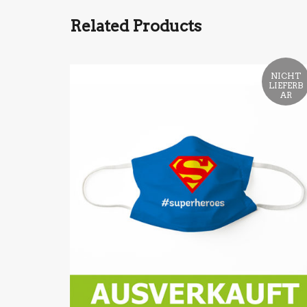
Related Products
NICHT
LIEFERB
AR