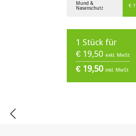
Mund &
€
1
Nasenschutz
1
Stück für
€
19,50
exkl. MwSt
€
19,50
inkl. MwSt