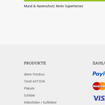
Mund & Nasenschutz Motiv Superheroes
PRODUKT ANSEHEN
PRODUKTE
ZAHL
deine Fotobox
Textil AKTION
Plakate
Schilder
Klebefolien / Aufkleber