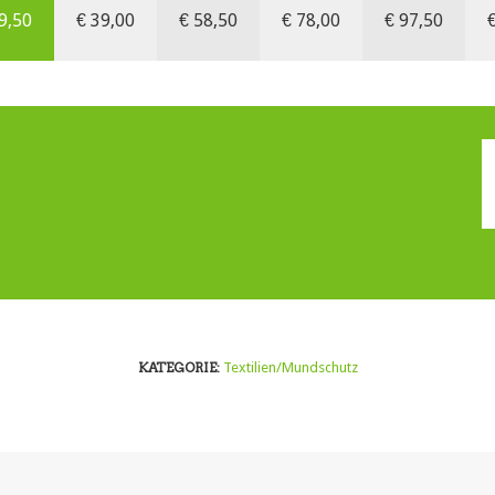
9,50
€
39,00
€
58,50
€
78,00
€
97,50
KATEGORIE:
Textilien/Mundschutz