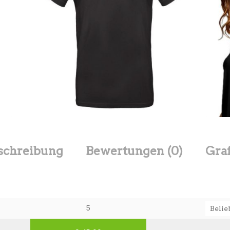
schreibung
Bewertungen (0)
Gra
5