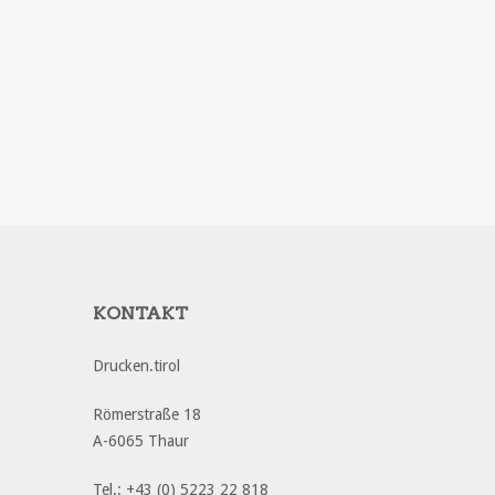
KONTAKT
Drucken.tirol
Römerstraße 18
A-6065 Thaur
Tel.: +43 (0) 5223 22 818