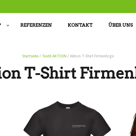
P
REFERENZEN
KONTAKT
ÜBER UNS
Startseite
/
Textil AKTION
/ Aktion T-Shirt Firmenlogo
ion T-Shirt Firmen