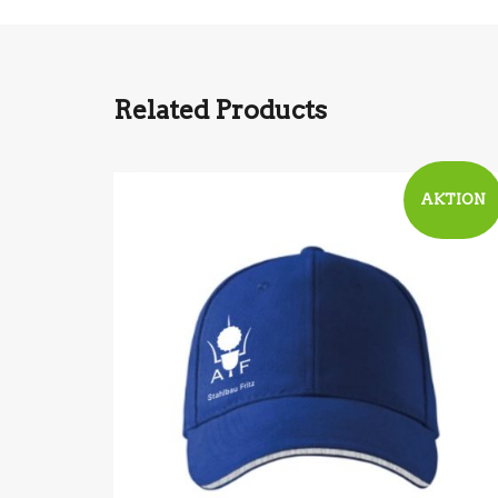
Related Products
AKTION