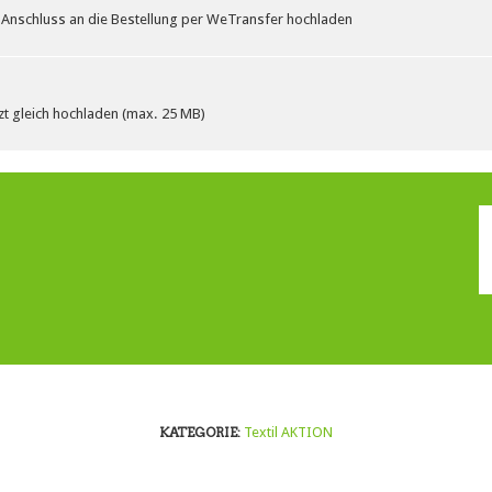
 Anschluss an die Bestellung per WeTransfer hochladen
zt gleich hochladen (max. 25 MB)
KATEGORIE:
Textil AKTION