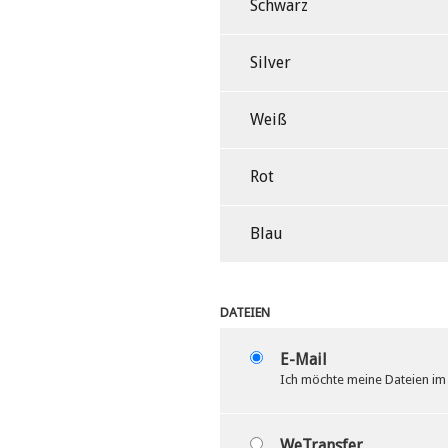
Schwarz
Silver
Weiß
Rot
Blau
DATEIEN
E-Mail
Ich möchte meine Dateien im 
WeTransfer