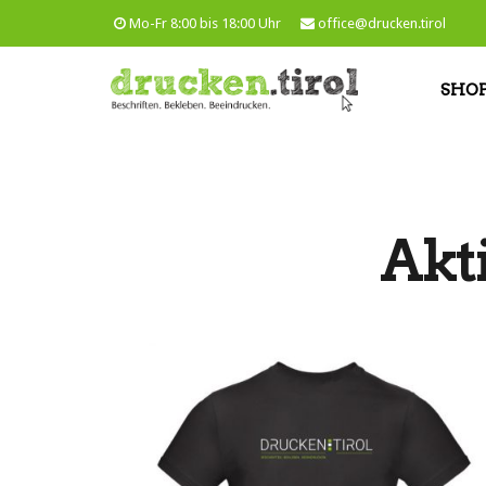
Mo-Fr 8:00 bis 18:00 Uhr
office@drucken.tirol
SHO
Akt